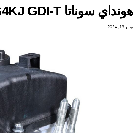
هونداي سوناتا G4KJ GDI-T
يوليو 13, 2024