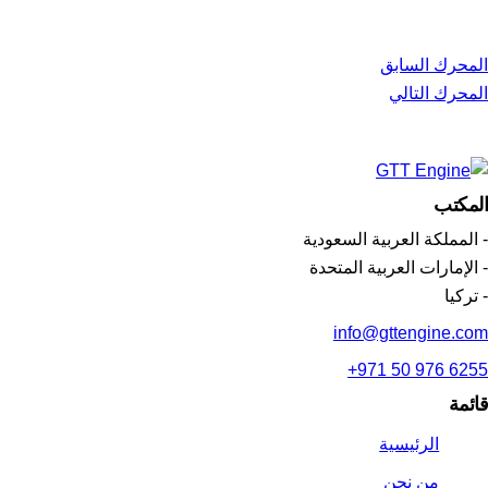
صفّح
المحرك السابق
المحرك التالي
لمقالات
المكتب
- المملكة العربية السعودية
- الإمارات العربية المتحدة
- تركيا
info@gttengine.com
+971 50 976 6255
قائمة
الرئيسية
من نحن