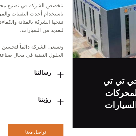
تتخصص الشركة في تصنيع محركا
باستخدام أحدث التقنيات والموا
تنتجها الشركة بالمتانة والكفاءة 
للعديد من السيارات.
وتسعى الشركة دائماً لتحسين م
الحلول التقنية في مجال صناعة
رسالتنا
ي تي تي
محركات
رؤيتنا
لسيارات
تواصل معنا