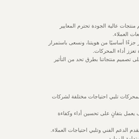
م منتجات عالية الجودة تحترم المعايير
عات العملاء.
كار جزءًا أساسيًا من هويتنا، ونسعى باستمرار
 تعزز أداء المحركات.
ى تصميم منتجاتنا بطرق تحد من التأثير
لمحركات تلبي احتياجات مختلفة لشركات
عمل بتفانٍ على تحسين أداء وكفاءة
دم الدعم الفني وتلبي احتياجات العملاء.
دامة الموارد.