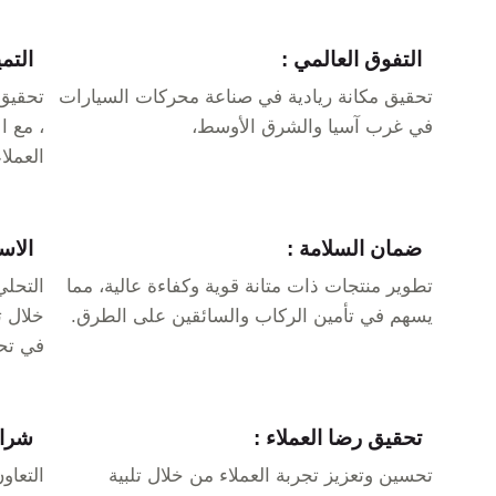
التفوق العالمي :
التم
تحقيق مكانة ريادية في صناعة محركات السيارات
تحقيق
في غرب آسيا والشرق الأوسط،
، مع ا
العملاء
ضمان السلامة :
الاست
تطوير منتجات ذات متانة قوية وكفاءة عالية، مما
التحلي
يسهم في تأمين الركاب والسائقين على الطرق.
خلال ت
في تحق
تحقيق رضا العملاء :
شراك
تحسين وتعزيز تجربة العملاء من خلال تلبية
التعاو