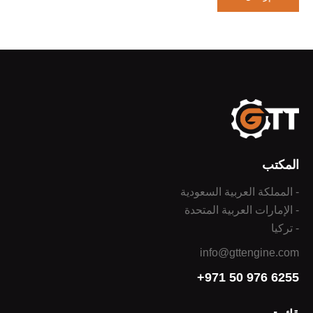
المكتب
- المملكة العربية السعودية
- الإمارات العربية المتحدة
- تركيا
info@gttengine.com
+971 50 976 6255