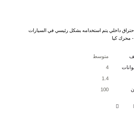
تراق داخلي يتم استخدامه بشكل رئيسي في السيارات
- محرك كيا
ف
متوسط
انات
4
1.4
100