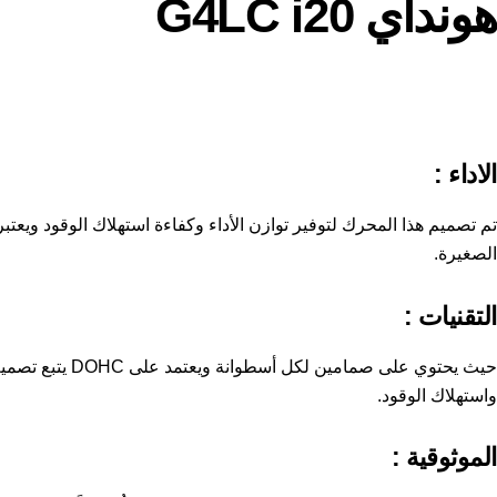
هونداي G4LC i20
الاداء :
تم تصميم هذا المحرك لتوفير توازن الأداء وكفاءة استهلاك الوقود ويع
الصغيرة.
التقنيات :
حيث يحتوي على صم
واستهلاك الوقود.
الموثوقية :