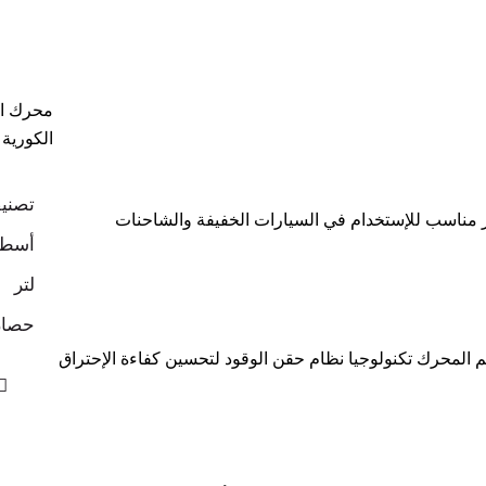
محرك اح
الكورية 
تصني
تبر مناسب للإستخدام في السيارات الخفيفة والشاحنات
أسطو
لتر
حصان
امين لكل أسطوانة ويعتمد على DOHC يتبع تصميم المحرك تكنولوجيا نظام حقن الوقود لتحسين كفاءة الإحتراق